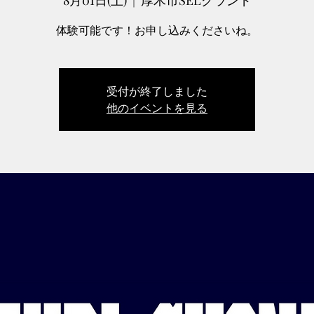
8月01日(土)
  |  
厚木市SELグランド
体験可能です！お申し込みくださいね。
受付が終了しました
他のイベントを見る