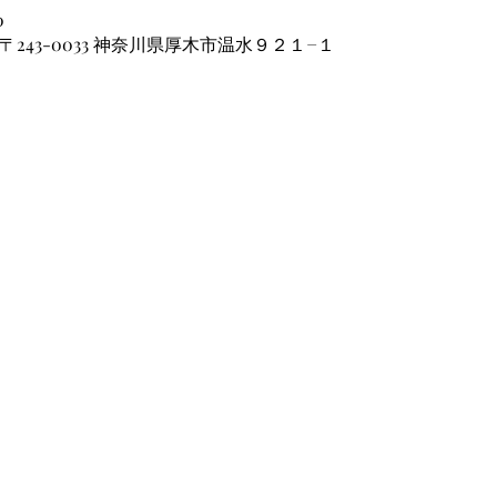
0
〒243-0033 神奈川県厚木市温水９２１−１