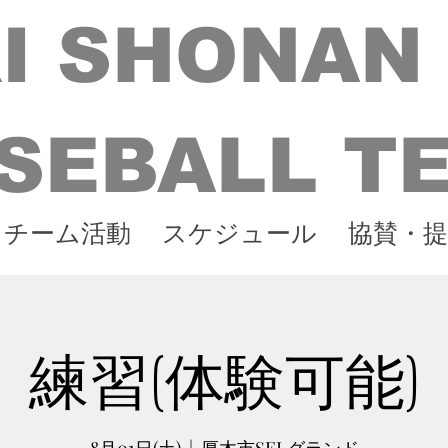
I SHONAN
SEBALL T
チーム活動
スケジュール
協賛・提
練習(体験可能)