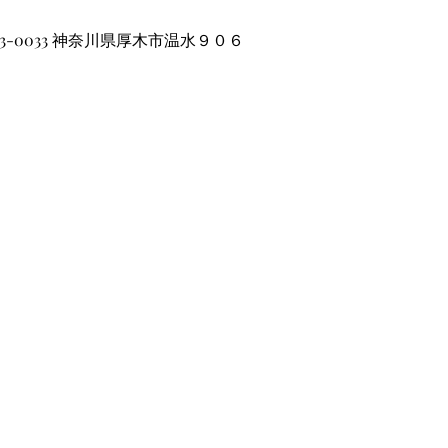
0
43-0033 神奈川県厚木市温水９０６