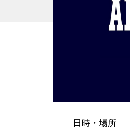
日時・場所