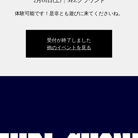
2月01日(土)
  |  
SELグラウンド
体験可能です！是非とも遊びに来てくださいね。
受付が終了しました
他のイベントを見る