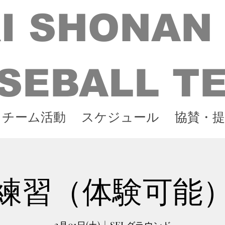
I SHONAN
SEBALL T
チーム活動
スケジュール
協賛・提
練習（体験可能