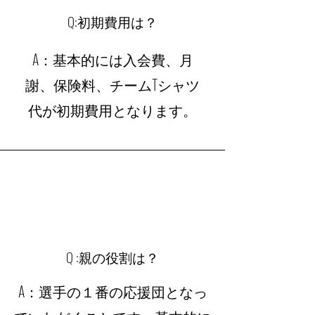
​Q:初期費用は？
​A：基本的には入会費、月
謝、保険料、チームTシャツ
代が初期費用となります。
​Q :親の役割は？
​A：選手の１番の応援団となっ