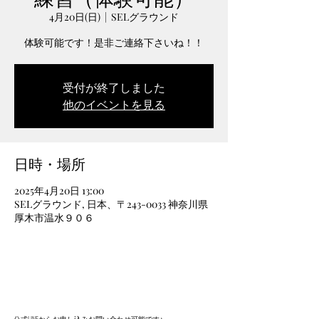
4月20日(日)
  |  
SELグラウンド
体験可能です！是非ご連絡下さいね！！
受付が終了しました
他のイベントを見る
日時・場所
2025年4月20日 13:00
SELグラウンド, 日本、〒243-0033 神奈川県
厚木市温水９０６
​公式LINEからお申し込みお問い合わせ可能です♪