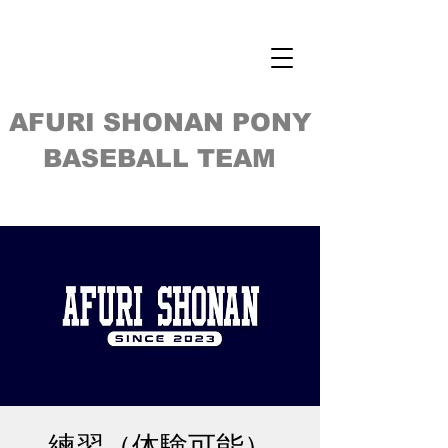
AFURI SHONAN PONY
BASEBALL TEAM
練習（体験可能）