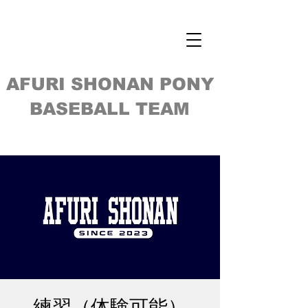
AFURI SHONAN PONY
BASEBALL TEAM
練習（体験可能）