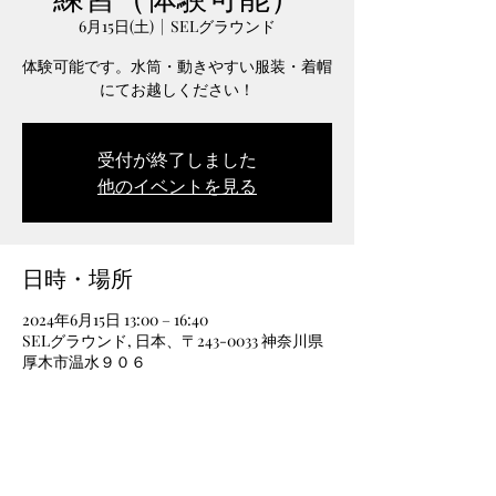
6月15日(土)
  |  
SELグラウンド
体験可能です。水筒・動きやすい服装・着帽
にてお越しください！
受付が終了しました
他のイベントを見る
日時・場所
2024年6月15日 13:00 – 16:40
SELグラウンド, 日本、〒243-0033 神奈川県
厚木市温水９０６