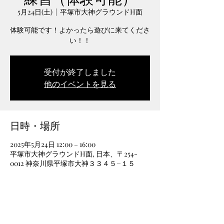
5月24日(土)
  |  
平塚市大神グラウンドH面
体験可能です！よかったら遊びに来てくださ
い！！
受付が終了しました
他のイベントを見る
日時・場所
2025年5月24日 12:00 – 16:00
平塚市大神グラウンドH面, 日本、〒254-
0012 神奈川県平塚市大神３３４５−１５