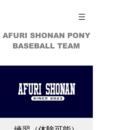
AFURI SHONAN PONY
BASEBALL TEAM
練習（体験可能）