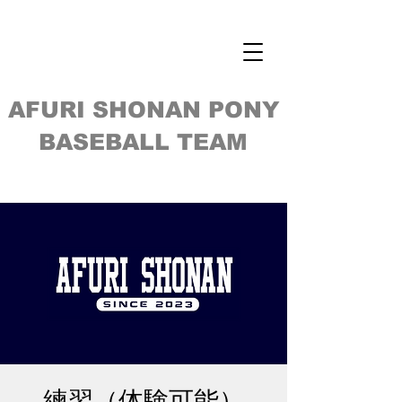
AFURI SHONAN PONY
BASEBALL TEAM
練習（体験可能）