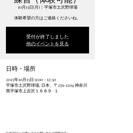
10月13日(月)
  |  
平塚市土沢野球場
体験希望の方はご連絡くださいね。
受付が終了しました
他のイベントを見る
日時・場所
2025年10月13日 9:00 – 12:30
平塚市土沢野球場, 日本、〒259-1204 神奈川
県平塚市上吉沢１６８９−１
​公式LINEからお申し込みお問い合わせ可能です♪