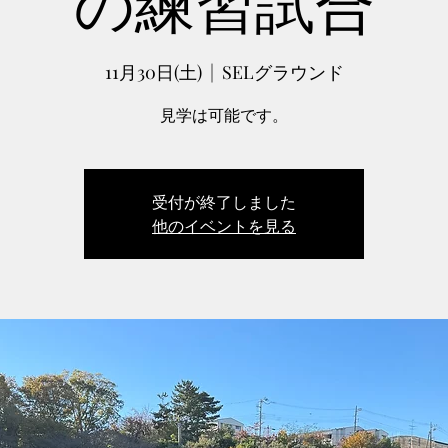
11月30日(土)
  |  
SELグラウンド
見学は可能です。
受付が終了しました
他のイベントを見る