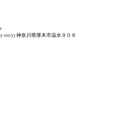
0
43-0033 神奈川県厚木市温水９０６