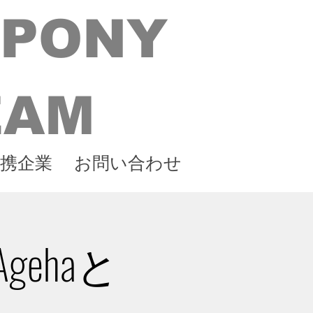
 PONY
EAM
携企業
お問い合わせ
ehaと