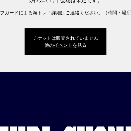
5月23日(土)
  |  
会場は未定です。
フガードによる海トレ！詳細はご連絡ください。（時間・場所
チケットは販売されていません
他のイベントを見る