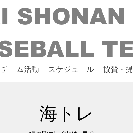
I SHONAN
SEBALL T
チーム活動
スケジュール
協賛・提
海トレ