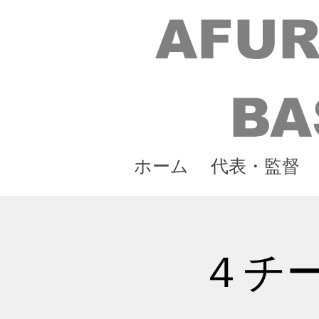
AFUR
BA
ホーム
代表・監督
４チ