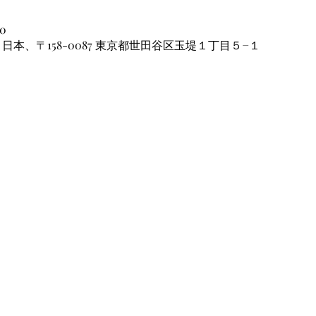
00
日本、〒158-0087 東京都世田谷区玉堤１丁目５−１