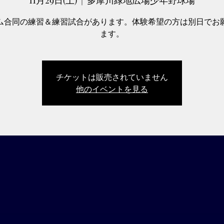
11月29日(土)
  |  
多摩川緑地広場少年野球場
ム合同の練習＆練習試合があります。体験希望の方は別日でお
ます。
チケットは販売されていません
他のイベントを見る