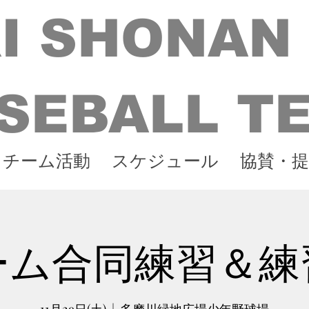
I SHONAN
SEBALL T
チーム活動
スケジュール
協賛・提
ーム合同練習＆練